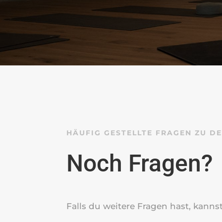
HÄUFIG GESTELLTE FRAGEN ZU D
Noch Fragen?
Falls du weitere Fragen hast, kanns