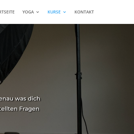
RTSEITE
YOGA
KURSE
KONTAKT
genau was dich
tellten Fragen