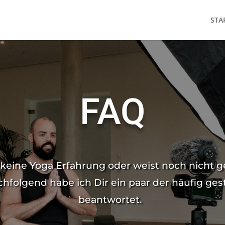
STA
FAQ
keine Yoga Erfahrung oder weist noch nicht 
hfolgend habe ich Dir ein paar der häufig ges
beantwortet.