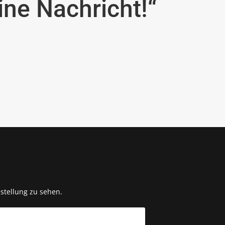
ne Nachricht!“
stellung zu sehen.