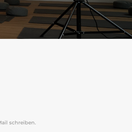
ail schreiben.