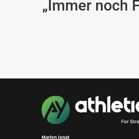
„Immer noch F
Marlon Jonat