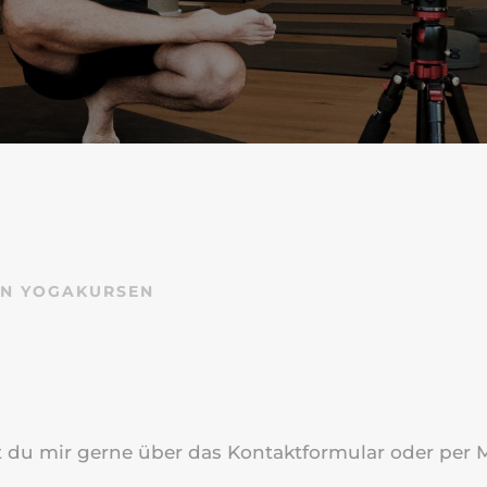
EN YOGAKURSEN
t du mir gerne über das Kontaktformular oder per M