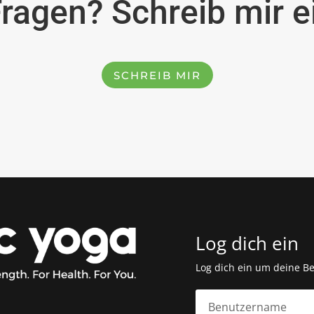
ragen? Schreib mir ei
SCHREIB MIR
Log dich ein
Log dich ein um deine Be