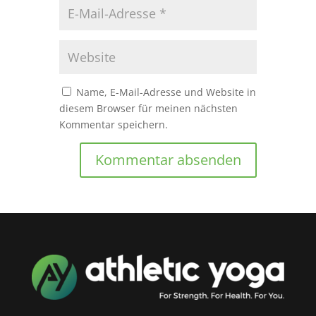
Name, E-Mail-Adresse und Website in
diesem Browser für meinen nächsten
Kommentar speichern.