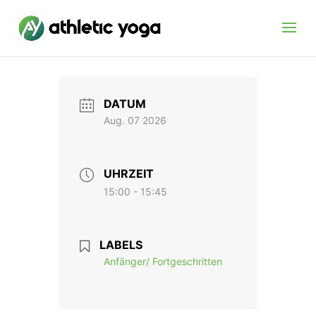
DATUM
Aug. 07 2026
UHRZEIT
15:00 - 15:45
LABELS
Anfänger/ Fortgeschritten