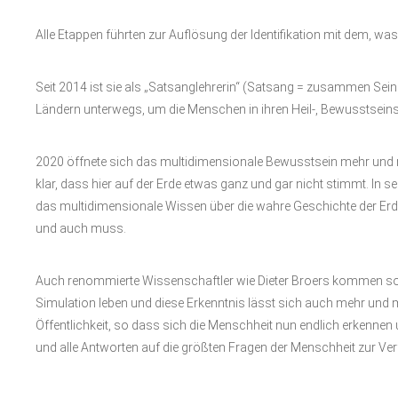
Alle Etappen führten zur Auflösung der Identifikation mit dem, was 
Seit 2014 ist sie als „Satsanglehrerin“ (Satsang = zusammen Se
Ländern unterwegs, um die Menschen in ihren Heil-, Bewusstsei
2020 öffnete sich das multidimensionale Bewusstsein mehr und 
klar, dass hier auf der Erde etwas ganz und gar nicht stimmt. In 
das multidimensionale Wissen über die wahre Geschichte der Er
und auch muss.
Auch renommierte Wissenschaftler wie Dieter Broers kommen so l
Simulation leben und diese Erkenntnis lässt sich auch mehr und
Öffentlichkeit, so dass sich die Menschheit nun endlich erkennen 
und alle Antworten auf die größten Fragen der Menschheit zur Ve