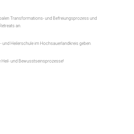
globalen Transformations- und Befreiungsprozess und
Retreats an.
s- und Heilerschule im Hochsauerlandkreis geben.
e Heil- und Bewusstseinsprozesse!