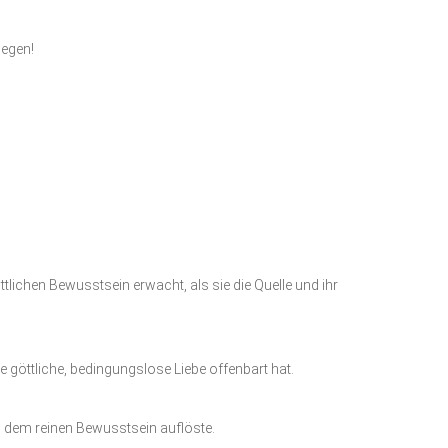
gegen!
tlichen Bewusstsein erwacht, als sie die Quelle und ihr
e göttliche, bedingungslose Liebe offenbart hat.
in dem reinen Bewusstsein auflöste.