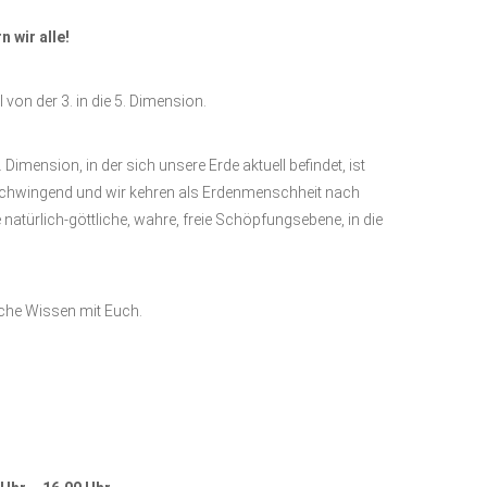
 wir alle!
on der 3. in die 5. Dimension.
ension, in der sich unsere Erde aktuell befindet, ist
g schwingend und wir kehren als Erdenmenschheit nach
 natürlich-göttliche, wahre, freie Schöpfungsebene, in die
sche Wissen mit Euch.