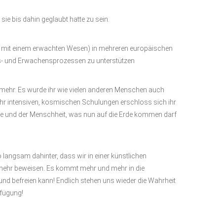
sie bis dahin geglaubt hatte zu sein.
in mit einem erwachten Wesen) in mehreren europäischen
ns- und Erwachensprozessen zu unterstützen
mehr. Es wurde ihr wie vielen anderen Menschen auch
sehr intensiven, kosmischen Schulungen erschloss sich ihr
de und der Menschheit, was nun auf die Erde kommen darf
angsam dahinter, dass wir in einer künstlichen
 mehr beweisen. Es kommt mehr und mehr in die
und befreien kann! Endlich stehen uns wieder die Wahrheit
rfügung!