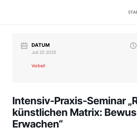
STA
DATUM
Juli 20 2025
Vorbei!
Intensiv-Praxis-Seminar „
künstlichen Matrix: Bewus
Erwachen“