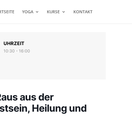
RTSEITE
YOGA
KURSE
KONTAKT
UHRZEIT
10:30 - 16:00
Raus aus der
stsein, Heilung und